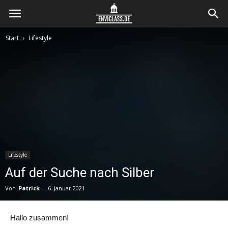
Envi
Start
Lifestyle
Glass
Lifestyle
Auf der Suche nach Silber
Von
Patrick
-
6. Januar 2021
Hallo zusammen!