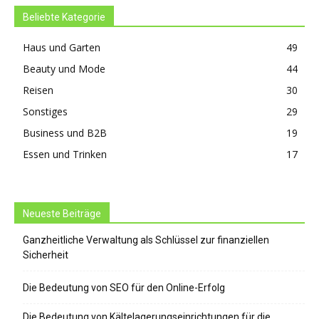
Beliebte Kategorie
Haus und Garten
49
Beauty und Mode
44
Reisen
30
Sonstiges
29
Business und B2B
19
Essen und Trinken
17
Neueste Beiträge
Ganzheitliche Verwaltung als Schlüssel zur finanziellen
Sicherheit
Die Bedeutung von SEO für den Online-Erfolg
Die Bedeutung von Kältelagerungseinrichtungen für die