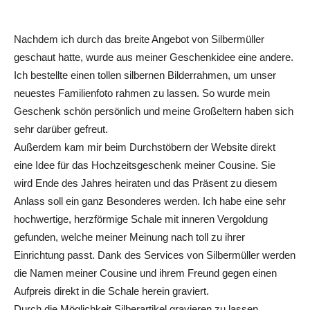
Nachdem ich durch das breite Angebot von Silbermüller
geschaut hatte, wurde aus meiner Geschenkidee eine andere.
Ich bestellte einen tollen silbernen Bilderrahmen, um unser
neuestes Familienfoto rahmen zu lassen. So wurde mein
Geschenk schön persönlich und meine Großeltern haben sich
sehr darüber gefreut.
Außerdem kam mir beim Durchstöbern der Website direkt
eine Idee für das Hochzeitsgeschenk meiner Cousine. Sie
wird Ende des Jahres heiraten und das Präsent zu diesem
Anlass soll ein ganz Besonderes werden. Ich habe eine sehr
hochwertige, herzförmige Schale mit inneren Vergoldung
gefunden, welche meiner Meinung nach toll zu ihrer
Einrichtung passt. Dank des Services von Silbermüller werden
die Namen meiner Cousine und ihrem Freund gegen einen
Aufpreis direkt in die Schale herein graviert.
Durch die Möglichkeit Silberartikel gravieren zu lassen