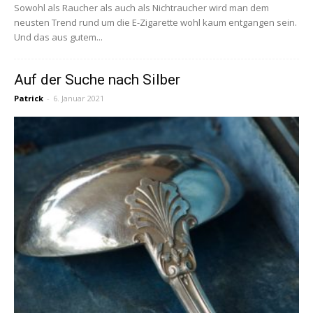
Sowohl als Raucher als auch als Nichtraucher wird man dem
neusten Trend rund um die E-Zigarette wohl kaum entgangen sein.
Und das aus gutem...
Auf der Suche nach Silber
Patrick
-
6. Januar 2021