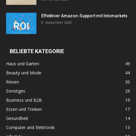
Effektiver Amazon-Support mit Intomarkets
8. September 2020
BELIEBTE KATEGORIE
Haus und Garten
49
Beauty und Mode
44
Reisen
30
Sonstiges
29
Business und B2B
19
Essen und Trinken
17
Gesundheit
14
Computer and Elektronik
13