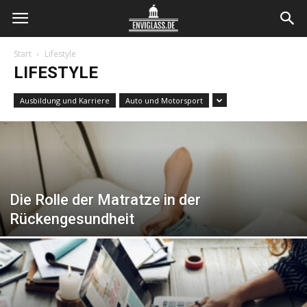
Envi
Start
Lifestyle
LIFESTYLE
Glass
Ausbildung und Karriere
Auto und Motorsport
Die Rolle der Matratze in der
Rückengesundheit