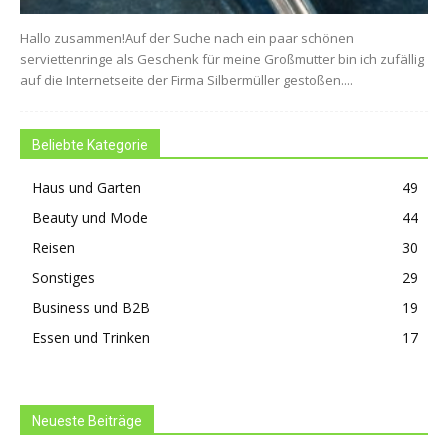
Hallo zusammen!Auf der Suche nach ein paar schönen
serviettenringe als Geschenk für meine Großmutter bin ich zufällig
auf die Internetseite der Firma Silbermüller gestoßen....
Beliebte Kategorie
Haus und Garten
49
Beauty und Mode
44
Reisen
30
Sonstiges
29
Business und B2B
19
Essen und Trinken
17
Neueste Beiträge