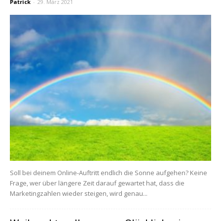
Patrick
-
29. März 2021
Soll bei deinem Online-Auftritt endlich die Sonne aufgehen? Keine
Frage, wer über längere Zeit darauf gewartet hat, dass die
Marketingzahlen wieder steigen, wird genau...