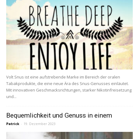
Volt Snus ist eine aufstrebende Marke im Bereich der oralen
Tabakprodukte, die eine neue Ära des Snus-Genusses einläutet.
Mit innovativen Geschmacksrichtungen, starker Nikotinfreisetzung
und...
Bequemlichkeit und Genuss in einem
Patrick
-
19. Dezember 2023