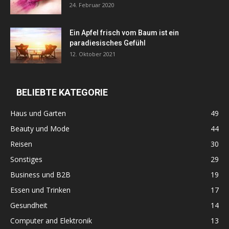
24. Februar 2020
Ein Apfel frisch vom Baum ist ein
paradiesisches Gefühl
12. Oktober 2021
BELIEBTE KATEGORIE
Haus und Garten
49
Beauty und Mode
44
Reisen
30
Sonstiges
29
Business und B2B
19
Essen und Trinken
17
Gesundheit
14
Computer and Elektronik
13