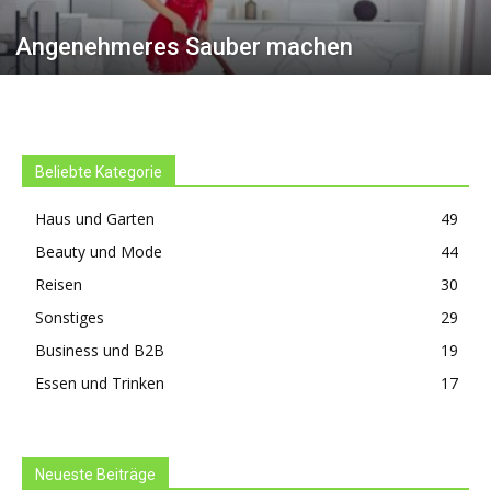
Angenehmeres Sauber machen
Beliebte Kategorie
Haus und Garten
49
Beauty und Mode
44
Reisen
30
Sonstiges
29
Business und B2B
19
Essen und Trinken
17
Neueste Beiträge