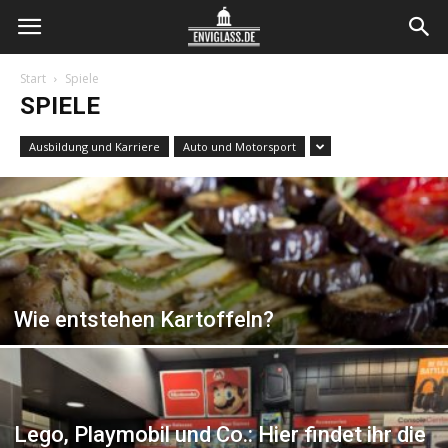
Envi
Start
Spiele
SPIELE
Glass
Ausbildung und Karriere
Auto und Motorsport
Wie entstehen Kartoffeln?
Lego, Playmobil und Co.: Hier findet ihr die