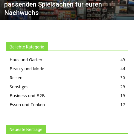
passenden Spielsachen für euren
Nachwuchs
Beliebte Kategorie
Haus und Garten
49
Beauty und Mode
44
Reisen
30
Sonstiges
29
Business und B2B
19
Essen und Trinken
17
Neueste Beiträge