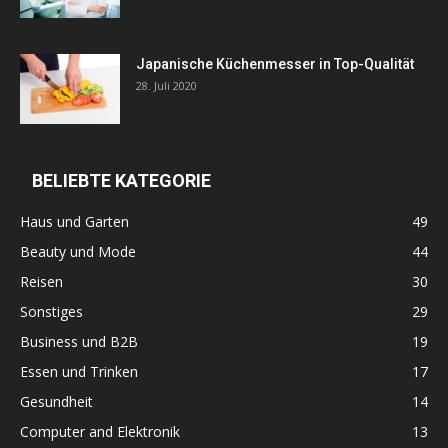
Japanische Küchenmesser in Top-Qualität
28. Juli 2020
BELIEBTE KATEGORIE
Haus und Garten
49
Beauty und Mode
44
Reisen
30
Sonstiges
29
Business und B2B
19
Essen und Trinken
17
Gesundheit
14
Computer and Elektronik
13