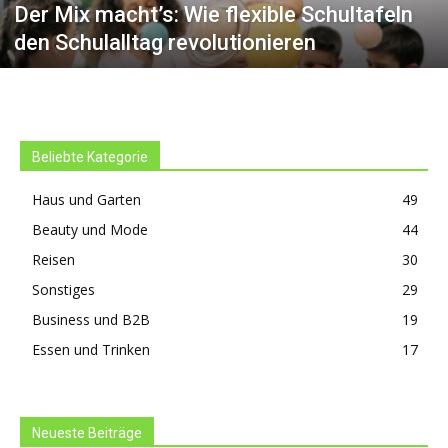
Der Mix macht’s: Wie flexible Schultafeln
den Schulalltag revolutionieren
Beliebte Kategorie
Haus und Garten
49
Beauty und Mode
44
Reisen
30
Sonstiges
29
Business und B2B
19
Essen und Trinken
17
Neueste Beiträge