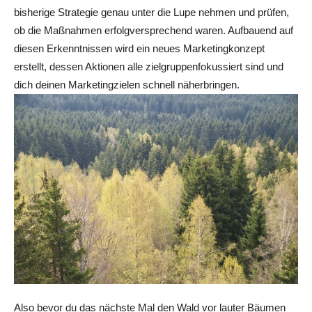
bisherige Strategie genau unter die Lupe nehmen und prüfen,
ob die Maßnahmen erfolgversprechend waren. Aufbauend auf
diesen Erkenntnissen wird ein neues Marketingkonzept
erstellt, dessen Aktionen alle zielgruppenfokussiert sind und
dich deinen Marketingzielen schnell näherbringen.
Also bevor du das nächste Mal den Wald vor lauter Bäumen