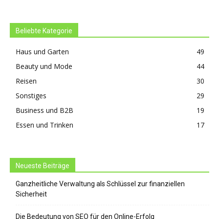
Beliebte Kategorie
Haus und Garten
49
Beauty und Mode
44
Reisen
30
Sonstiges
29
Business und B2B
19
Essen und Trinken
17
Neueste Beiträge
Ganzheitliche Verwaltung als Schlüssel zur finanziellen
Sicherheit
Die Bedeutung von SEO für den Online-Erfolg