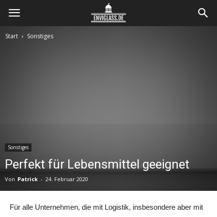
Envi
Start
Sonstiges
Glass
Sonstiges
Perfekt für Lebensmittel geeignet
Von
Patrick
-
24. Februar 2020
Für alle Unternehmen, die mit Logistik, insbesondere aber mit