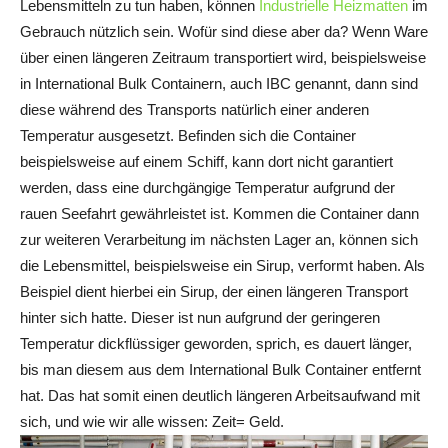
Lebensmitteln zu tun haben, können
Industrielle Heizmatten
im
Gebrauch nützlich sein. Wofür sind diese aber da? Wenn Ware
über einen längeren Zeitraum transportiert wird, beispielsweise
in International Bulk Containern, auch IBC genannt, dann sind
diese während des Transports natürlich einer anderen
Temperatur ausgesetzt. Befinden sich die Container
beispielsweise auf einem Schiff, kann dort nicht garantiert
werden, dass eine durchgängige Temperatur aufgrund der
rauen Seefahrt gewährleistet ist. Kommen die Container dann
zur weiteren Verarbeitung im nächsten Lager an, können sich
die Lebensmittel, beispielsweise ein Sirup, verformt haben. Als
Beispiel dient hierbei ein Sirup, der einen längeren Transport
hinter sich hatte. Dieser ist nun aufgrund der geringeren
Temperatur dickflüssiger geworden, sprich, es dauert länger,
bis man diesem aus dem International Bulk Container entfernt
hat. Das hat somit einen deutlich längeren Arbeitsaufwand mit
sich, und wie wir alle wissen: Zeit= Geld.