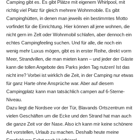
Camping gibt es. Es gibt Plätze mit eigenem Whirlpool, mit
richtig viel Platz für gleich mehrere Wohnmobile. Es gibt
Campinghütten, in denen man jeweils ein bestimmtes Motto
vorfindet für die Einrichtung. Hier können all jene wohnen, die
nicht gern im Zelt oder Wohnmobil schlafen, aber dennoch ein
echtes Campingfeeling suchen. Und für alle, die noch ein
wenig mehr Luxus mögen, gibt es in erster Reihe, direkt vorm
Meer, Strandvillen, die man mieten kann – und jeder der Gäste
kann die tollen Angebote des Parks jeden Tag nutzen! Ist das
nicht irre? Vorbei ist wirklich die Zeit, in der Camping nur etwas
für ganz Harte ohne Ansprüche war. Aber auf diesem
Campingplatz kann man tatsächlich campen auf 6-Sterne-
Niveau.
Dazu liegt die Nordsee vor der Tür, Blavands Ortszentrum mit
vielen Geschäften um die Ecke und den Strand hat man auch
die ganze Zeit vor der Nase. Also ich kann mir keine schönere
Art vorstellen, Urlaub zu machen. Deshalb heute meine