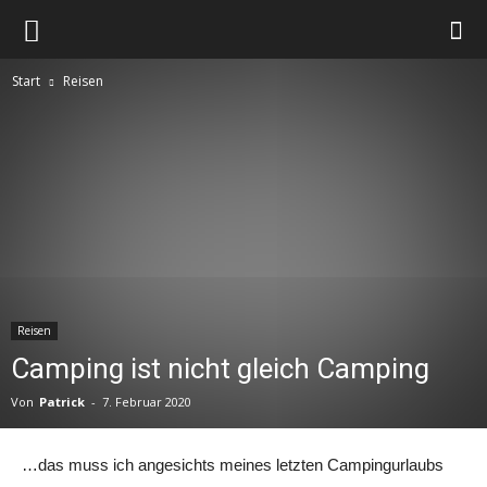
Envi
Start
Reisen
Glass
Reisen
Camping ist nicht gleich Camping
Von
Patrick
-
7. Februar 2020
…das muss ich angesichts meines letzten Campingurlaubs