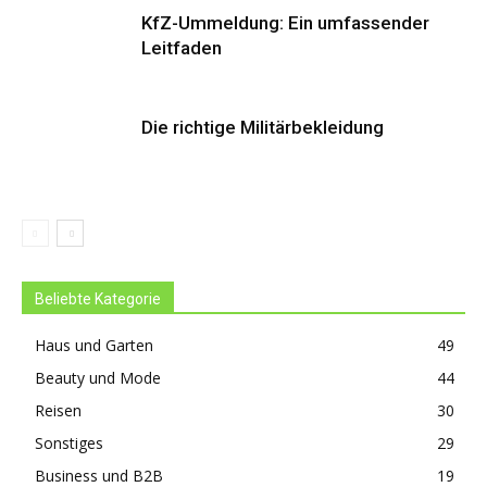
KfZ-Ummeldung: Ein umfassender
Leitfaden
Die richtige Militärbekleidung
Beliebte Kategorie
Haus und Garten
49
Beauty und Mode
44
Reisen
30
Sonstiges
29
Business und B2B
19