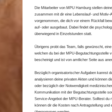
Die Mitarbeiter von MPU Hamburg stellen dein
zusammen mit dir eine Lebenslauf- und Motiv-An
vorgenommen, die dich vor einem Rückfall be
auf- oder ausgebaut. Dabei findet die psychol
überwiegend in Einzelstunden statt.
Übrigens probt das Team, falls gewünscht, eine 
welchen du bei der MPU-Begutachtungsstelle v
bescheinigt und ist von amtlicher Seite aus ane
Bezüglich organisatorischer Aufgaben kannst d
analysieren deine privaten Akten und können dic
oder bezüglich der Notwendigkeit medizinische
Kommunikation mit der Begutachtungsstelle sow
Service-Angebot der MPU-Berater. Solltest du n
können dir die Kosten nach Antragstellung und 
übernommen werden.