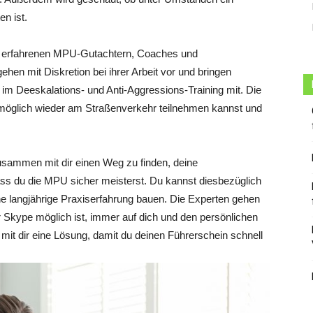
n ist.
 erfahrenen MPU-Gutachtern, Coaches und
ehen mit Diskretion bei ihrer Arbeit vor und bringen
 im Deeskalations- und Anti-Aggressions-Training mit. Die
möglich wieder am Straßenverkehr teilnehmen kannst und
usammen mit dir einen Weg zu finden, deine
ss du die MPU sicher meisterst. Du kannst diesbezüglich
 langjährige Praxiserfahrung bauen. Die Experten gehen
r Skype möglich ist, immer auf dich und den persönlichen
it dir eine Lösung, damit du deinen Führerschein schnell