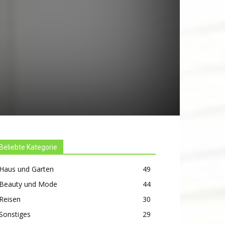
Beliebte Kategorie
Haus und Garten
49
Beauty und Mode
44
Reisen
30
Sonstiges
29