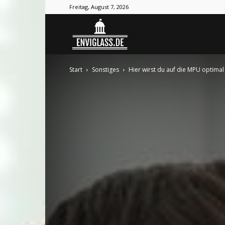
Freitag, August 7, 2026
Envi
Start
Sonstiges
Hier wirst du auf die MPU optimal
Glass