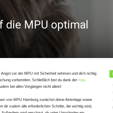
uf die MPU optimal
Angst vor der MPU mit Sicherheit nehmen und dich richtig
chung vorbereiten. Schließlich bist du dank der
mpu
dem bei allen Vorgängen nicht allein!
 Team von MPU Hamburg zunächst deine Aktenlage sowie
n dir zudem alle erforderlichen Schritte, die wichtig sind,
. Außerdem wird geschaut, ob unter Umständen ein