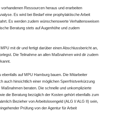
e vorhandenen Ressourcen heraus und erarbeiten
alyse. Es wird bei Bedarf eine prophylaktische Arbeit
wahrt. Es werden zudem wünschenswerte Verhaltensweisen
ogische Beratung stets auf Augenhöhe und zudem
MPU mit dir und fertigt darüber einen Abschlussbericht an,
orlegst. Die Teilnahme an allen Maßnahmen wird dir zudem
rkannt.
u ebenfalls auf MPU Hamburg bauen. Die Mitarbeiter
h auch hinsichtlich einer möglichen Sperrfristverkürzung
r Maßnahmen beraten. Die schnelle und unkomplizierte
ie die Beratung bezüglich der Kosten gehört ebenfalls zum
ämlich Bezieher von Arbeitslosengeld (ALG I/ ALG II) sein,
eingehender Prüfung von der Agentur für Arbeit