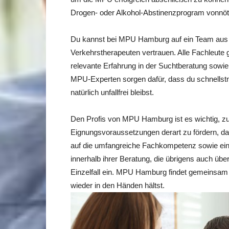
Drogen- oder Alkohol-Abstinenzprogram vonnöte
Du kannst bei MPU Hamburg auf ein Team aus
Verkehrstherapeuten vertrauen. Alle Fachleute g
relevante Erfahrung in der Suchtberatung sowie
MPU-Experten sorgen dafür, dass du schnellst
natürlich unfallfrei bleibst.
Den Profis von MPU Hamburg ist es wichtig, z
Eignungsvoraussetzungen derart zu fördern, da
auf die umfangreiche Fachkompetenz sowie eine
innerhalb ihrer Beratung, die übrigens auch übe
Einzelfall ein. MPU Hamburg findet gemeinsam m
wieder in den Händen hältst.