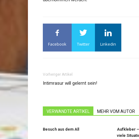
Facebook
Twitter
Linkedin
Vorheriger Artikel
Intimrasur will gelernt sein!
VERWANDTE ARTIKEL
MEHR VOM AUTOR
Besuch aus dem All
Aufkleber –
viele Situat