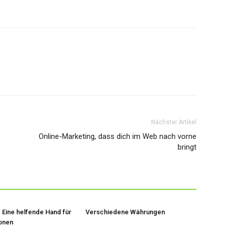
Nächster Artikel
Online-Marketing, dass dich im Web nach vorne
bringt
 Eine helfende Hand für
Verschiedene Währungen
ionen