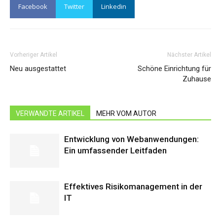
Facebook
Twitter
Linkedin
Vorheriger Artikel
Nächster Artikel
Neu ausgestattet
Schöne Einrichtung für
Zuhause
VERWANDTE ARTIKEL
MEHR VOM AUTOR
Entwicklung von Webanwendungen:
Ein umfassender Leitfaden
Effektives Risikomanagement in der
IT