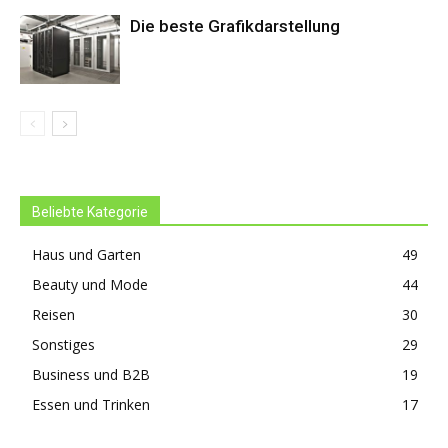
Die beste Grafikdarstellung
Beliebte Kategorie
Haus und Garten
49
Beauty und Mode
44
Reisen
30
Sonstiges
29
Business und B2B
19
Essen und Trinken
17