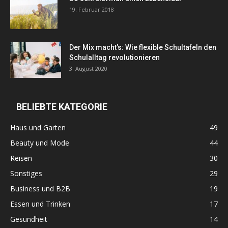
19. Februar 2018
Der Mix macht’s: Wie flexible Schultafeln den
Schulalltag revolutionieren
3. August 2020
BELIEBTE KATEGORIE
Haus und Garten
49
Beauty und Mode
44
Reisen
30
Sonstiges
29
Business und B2B
19
Essen und Trinken
17
Gesundheit
14